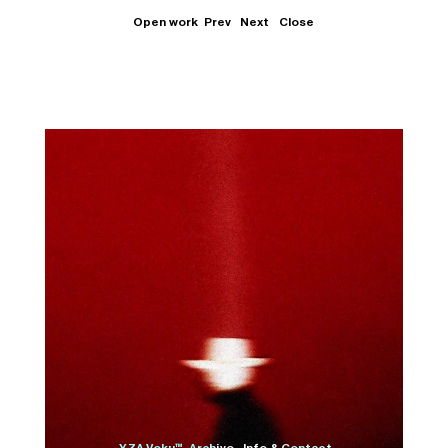
Open work
Prev
Next
Close
Close